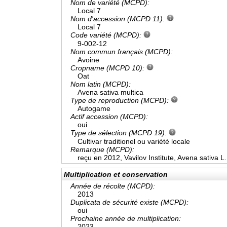
Nom de variété (MCPD):
Local 7
Nom d'accession (MCPD 11):
Local 7
Code variété (MCPD):
9-002-12
Nom commun français (MCPD):
Avoine
Cropname (MCPD 10):
Oat
Nom latin (MCPD):
Avena sativa multica
Type de reproduction (MCPD):
Autogame
Actif accession (MCPD):
oui
Type de sélection (MCPD 19):
Cultivar traditionel ou variété locale
Remarque (MCPD):
reçu en 2012, Vavilov Institute, Avena sativa L.
Multiplication et conservation
Année de récolte (MCPD):
2013
Duplicata de sécurité existe (MCPD):
oui
Prochaine année de multiplication:
2023