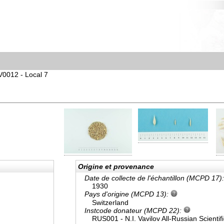
V0012 - Local 7
Origine et provenance
Date de collecte de l'échantillon (MCPD 17)
1930
Pays d'origine (MCPD 13):
Switzerland
Instcode donateur (MCPD 22):
RUS001 - N.I. Vavilov All-Russian Scientif