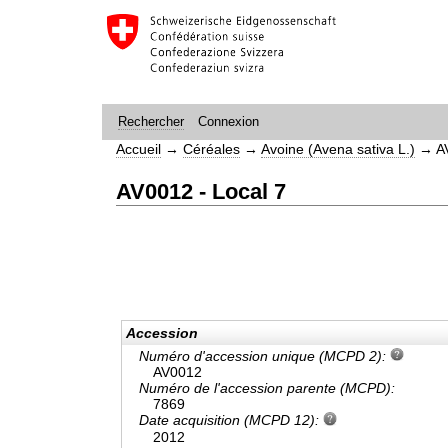
Connexion
Rechercher
Accueil
→
Céréales
→
Avoine (Avena sativa L.)
→
A
AV0012 - Local 7
Accession
Numéro d'accession unique (MCPD 2):
AV0012
Numéro de l'accession parente (MCPD):
7869
Date acquisition (MCPD 12):
2012