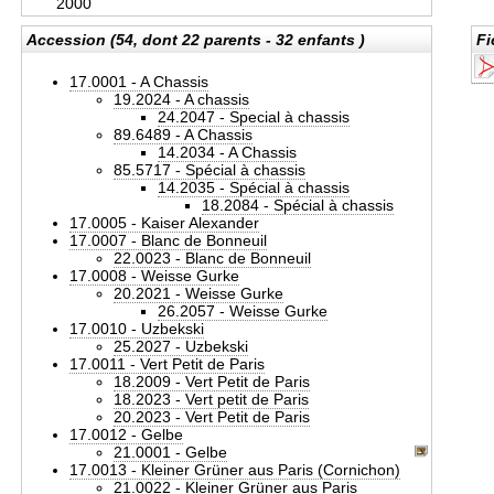
2000
Accession (54, dont 22 parents - 32 enfants )
Fi
17.0001 - A Chassis
19.2024 - A chassis
24.2047 - Special à chassis
89.6489 - A Chassis
14.2034 - A Chassis
85.5717 - Spécial à chassis
14.2035 - Spécial à chassis
18.2084 - Spécial à chassis
17.0005 - Kaiser Alexander
17.0007 - Blanc de Bonneuil
22.0023 - Blanc de Bonneuil
17.0008 - Weisse Gurke
20.2021 - Weisse Gurke
26.2057 - Weisse Gurke
17.0010 - Uzbekski
25.2027 - Uzbekski
17.0011 - Vert Petit de Paris
18.2009 - Vert Petit de Paris
18.2023 - Vert petit de Paris
20.2023 - Vert Petit de Paris
17.0012 - Gelbe
21.0001 - Gelbe
17.0013 - Kleiner Grüner aus Paris (Cornichon)
21.0022 - Kleiner Grüner aus Paris