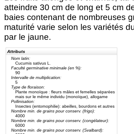
atteindre
30 cm
de long et
5 cm
de
baies contenant de nombreuses gr
maturité varie selon les variétés 
par le jaune.
Attributs
Nom latin:
Cucumis sativus L.
Faculté germinative minimale (en %):
90
Intervalle de multiplication:
5
Type de floraison:
Plante monoïque : fleurs mâles et femelles séparées
mais sur le même individu (monoïque), allogame
Pollinisation:
Insectes (entomophilie): abeilles, bourdons et autres
Nombre min. de grains pour conserv. (frigo):
4000
Nombre min. de grains pour conserv. (congélateur):
6000
Nombre min. de grains pour conserv. (Svalbard):