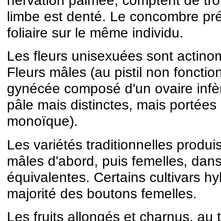
limbe est denté. Le concombre pré
foliaire sur le même individu.
Les fleurs unisexuées sont actin
Fleurs mâles (au pistil non fonctio
gynécée composé d'un ovaire infère
pâle mais distinctes, mais portées
monoïque).
Les variétés traditionnelles produ
mâles d'abord, puis femelles, dan
équivalentes. Certains cultivars h
majorité des boutons femelles.
Les fruits allongés et charnus, au