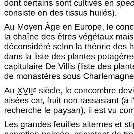
dont certains sont cultivés en
spec
consiste en des tissus huilés).
Au Moyen Âge en Europe, le conc
la chaîne des êtres végétaux mais, f
déconsidéré selon la théorie des h
dans la liste des plantes potagè
capitulaire De Villis (liste des plan
de monastères sous Charlemagne
Au
XVII
siècle, le concombre devi
e
aisées car, fruit non rassasiant (à
recherche le paysan), il est vu com
Les grandes feuilles alternes et s
nervation palmée, comptent de troi