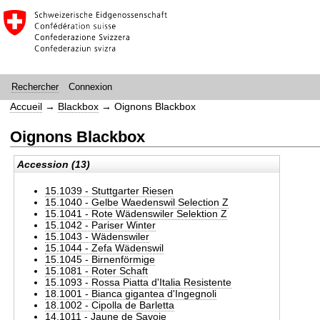
Connexion
Rechercher
Accueil
→
Blackbox
→
Oignons Blackbox
Oignons Blackbox
Accession (13)
15.1039 - Stuttgarter Riesen
15.1040 - Gelbe Waedenswil Selection Z
15.1041 - Rote Wädenswiler Selektion Z
15.1042 - Pariser Winter
15.1043 - Wädenswiler
15.1044 - Zefa Wädenswil
15.1045 - Birnenförmige
15.1081 - Roter Schaft
15.1093 - Rossa Piatta d'Italia Resistente
18.1001 - Bianca gigantea d'Ingegnoli
18.1002 - Cipolla de Barletta
14.1011 - Jaune de Savoie