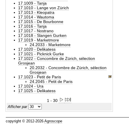
17.1009 - Tanja
17.1010 - Lange von Zürich
17.1013 - Kleopatra
17.1014 - Wautoma
17.1015 - De Bourbonne
17.1016 - Tanja
17.1017 - Nostrano
17.1018 - Slangen Gurken
17.1019 - Marketmore
24.2033 - Marketmore
17.1020 - Delikatess
17.1021 - Picknick Gurke
17.1022 - Concombre de Zürich, sélection
Grosjean
20.2032 - Concombre de Zürich, sélection
Grosjean
17.1023 - Petit de Paris
24.2045 - Petit de Paris
17.1024 - Ura
17.1025 - Delikatess
1 - 30
Afficher par
copyright © 2012-2026
Agroscope