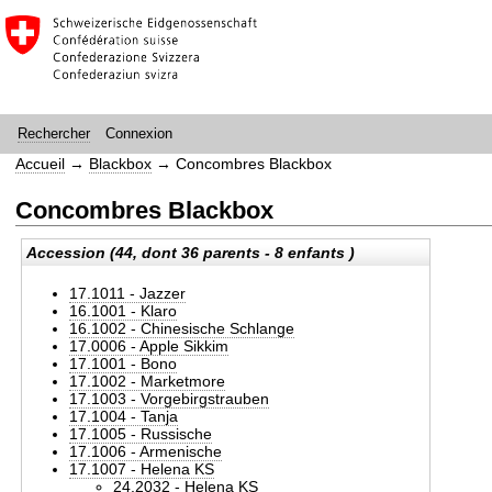
Connexion
Rechercher
Accueil
→
Blackbox
→
Concombres Blackbox
Concombres Blackbox
Accession (44, dont 36 parents - 8 enfants )
17.1011 - Jazzer
16.1001 - Klaro
16.1002 - Chinesische Schlange
17.0006 - Apple Sikkim
17.1001 - Bono
17.1002 - Marketmore
17.1003 - Vorgebirgstrauben
17.1004 - Tanja
17.1005 - Russische
17.1006 - Armenische
17.1007 - Helena KS
24.2032 - Helena KS