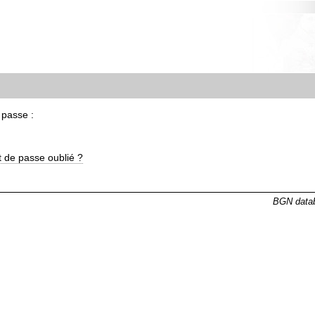
 passe :
 de passe oublié ?
BGN datab