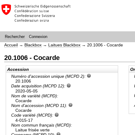
Connexion
Rechercher
Accueil
→
Blackbox
→
Laitues Blackbox
→
20.1006 - Cocarde
20.1006 - Cocarde
Accession
Or
Numéro d'accession unique (MCPD 2):
20.1006
Date acquisition (MCPD 12):
2020-05-05
Nom de variété (MCPD):
Cocarde
Nom d'accession (MCPD 11):
Cocarde
Code variété (MCPD):
4-015-17
Nom commun français (MCPD):
Laitue frisée verte
Cropname (MCPD 10):