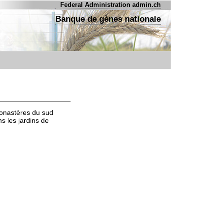
Federal Administration admin.ch
Banque de gènes nationale
 monastères du sud
s les jardins de