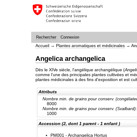
Connexion
Rechercher
Accueil
→
Plantes aromatiques et médicinales
→
An
Angelica archangelica
Dès le XIVe siècle, l'angélique archangélique (
Angel
comme l'une des principales plantes cultivées et méd
plantes médicinales à des fins d'exposition et est c
Attributs
Nombre min. de grains pour conserv. (congélateu
8000
Nombre min. de grains pour conserv. (Svalbard)
1000
Accession (2, dont 1 parent - 1 enfant )
PM001 - Archangelica Hortus