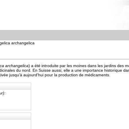
gelica archangelica
ica archangelica
) a été introduite par les moines dans les jardins des
icinales du nord. En Suisse aussi, elle a une importance historique dan
ultivée jusqu'à aujourd'hui pour la production de médicaments.
r):
: