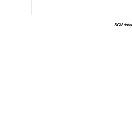
BGN datab