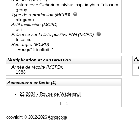
Asteraceae Cichorium intybus ssp. intybus Foliosum
group
Type de reproduction (MCPD):
allogame
Actif accession (MCPD):
oui
Présence sur la liste positive PAN (MCPD):
Inconnu
Remarque (MCPD):
"Rouge" 85.5858 ?
Multiplication et conservation
Év
Année de récolte (MCPD):
1988
Accessions enfants (1)
22.2034 - Rouge de Wädenswil
1 - 1
copyright © 2012-2026
Agroscope