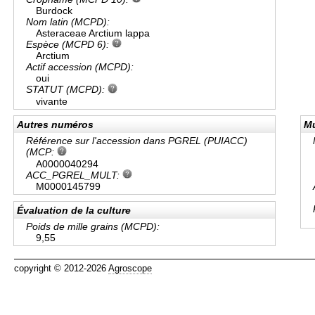
Burdock
Nom latin (MCPD):
Asteraceae Arctium lappa
Espèce (MCPD 6):
Arctium
Actif accession (MCPD):
oui
STATUT (MCPD):
vivante
Autres numéros
Mu
Référence sur l'accession dans PGREL (PUIACC)
(MCP:
A0000040294
ACC_PGREL_MULT:
M0000145799
Évaluation de la culture
Poids de mille grains (MCPD):
9,55
copyright © 2012-2026
Agroscope