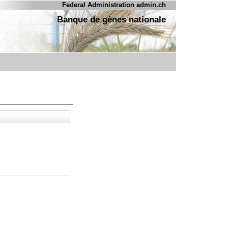
Federal Administration admin.ch
Banque de gènes nationale