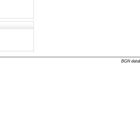
BGN datab