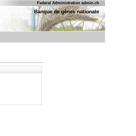
Federal Administration admin.ch
Banque de gènes nationale