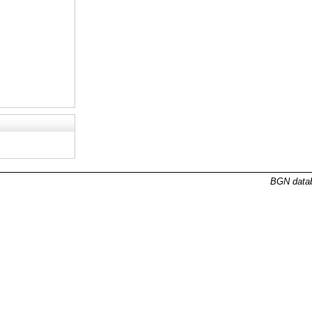
BGN datab