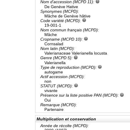
Nom d'accession (MCPD 11):
De Genève Hative
Synonymes (MCPD):
Mâche de Genève hâtive
Code variété (MCPD):
19-001-1
Nom commun français (MCPD):
Mâche
Cropname (MCPD 10):
Cornsalad
Nom latin (MCPD):
Valerianaceae Valerianella locusta
Genre (MCPD 5):
Valerianella
Type de reproduction (MCPD):
autogame
Actif accession (MCPD):
non
STATUT (MCPD):
vivante
Présence sur la liste positive PAN (MCPD):
Oui
Remarque (MCPD):
Partenaire
Multiplication et conservation
Année de récolte (MCPD):