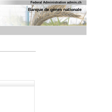
Federal Administration admin.ch
Banque de gènes nationale