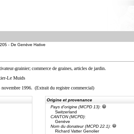
205 - De Genève Hative
tivateur-grainier; commerce de graines, articles de jardin.
zier-Le Muids
15 novembre 1996. (Extrait du registre commercial)
Origine et provenance
Pays d'origine (MCPD 13):
Switzerland
CANTON (MCPD):
Genève
Nom du donateur (MCPD 22.1):
Richard Vatter Genolier