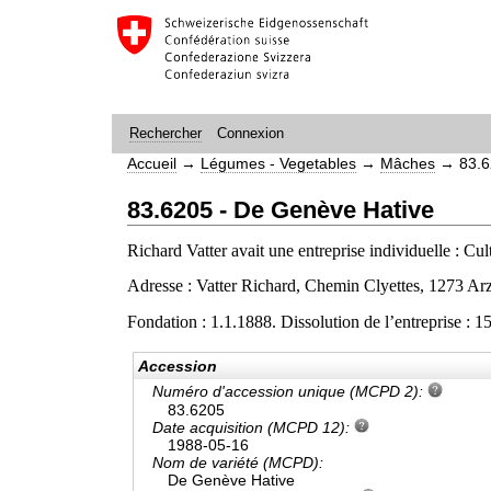
Connexion
Rechercher
Accueil
→
Légumes - Vegetables
→
Mâches
→
83.6
83.6205 - De Genève Hative
Richard Vatter avait une entreprise individuelle : Cul
Adresse : Vatter Richard, Chemin Clyettes, 1273 Ar
Fondation : 1.1.1888. Dissolution de l’entreprise : 
Accession
Numéro d'accession unique (MCPD 2):
83.6205
Date acquisition (MCPD 12):
1988-05-16
Nom de variété (MCPD):
De Genève Hative