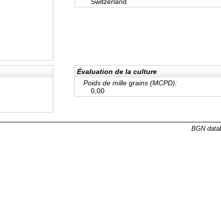
Switzerland
Évaluation de la culture
Poids de mille grains (MCPD):
0,00
BGN datab