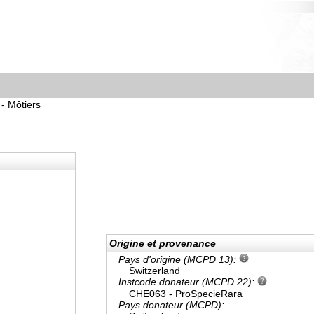
- Môtiers
Origine et provenance
Pays d'origine (MCPD 13):
Switzerland
Instcode donateur (MCPD 22):
CHE063 - ProSpecieRara
Pays donateur (MCPD):