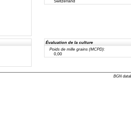
Switzerland
Évaluation de la culture
Poids de mille grains (MCPD):
0,00
BGN datab