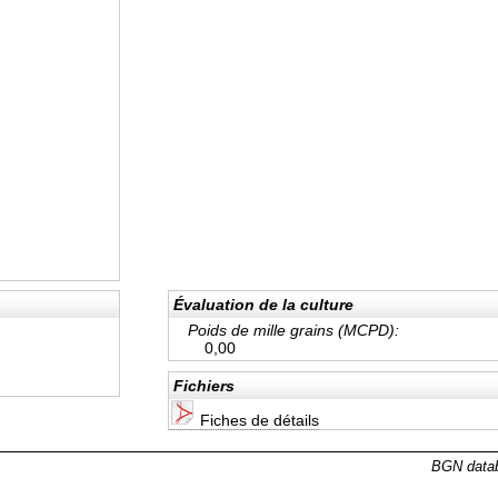
Évaluation de la culture
Poids de mille grains (MCPD):
0,00
Fichiers
Fiches de détails
BGN datab