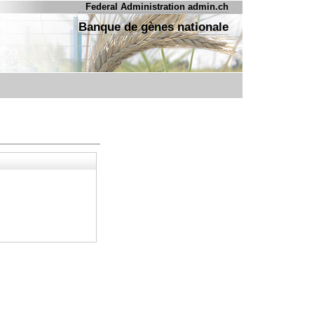
Federal Administration admin.ch
Banque de gènes nationale