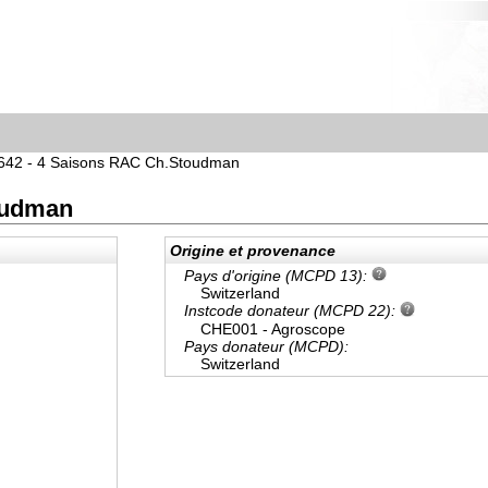
642 - 4 Saisons RAC Ch.Stoudman
oudman
Origine et provenance
Pays d'origine (MCPD 13):
Switzerland
Instcode donateur (MCPD 22):
CHE001 - Agroscope
Pays donateur (MCPD):
Switzerland