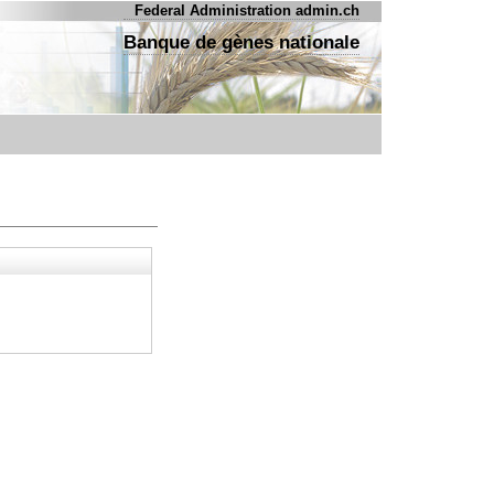
Federal Administration admin.ch
Banque de gènes nationale