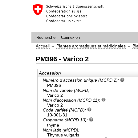
Connexion
Rechercher
Accueil
→
Plantes aromatiques et médicinales
→
Bl
PM396 - Varico 2
Accession
Numéro d'accession unique (MCPD 2):
PM396
Nom de variété (MCPD):
Varico 2
Nom d'accession (MCPD 11):
Varico 2
Code variété (MCPD):
10-001-31
Cropname (MCPD 10):
thyme
Nom latin (MCPD):
Thymus vulgaris