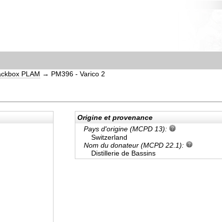
ackbox PLAM
→
PM396 - Varico 2
Origine et provenance
Pays d'origine (MCPD 13):
Switzerland
Nom du donateur (MCPD 22.1):
Distillerie de Bassins