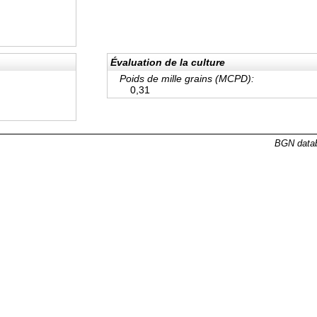
Évaluation de la culture
Poids de mille grains (MCPD):
0,31
BGN datab