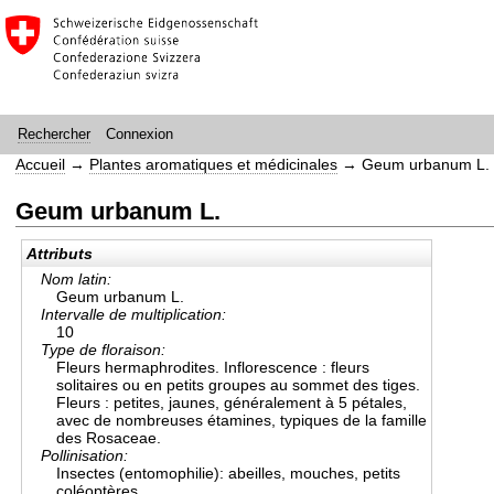
Connexion
Rechercher
Accueil
→
Plantes aromatiques et médicinales
→
Geum urbanum L.
Geum urbanum L.
Attributs
Nom latin:
Geum urbanum L.
Intervalle de multiplication:
10
Type de floraison:
Fleurs hermaphrodites. Inflorescence : fleurs
solitaires ou en petits groupes au sommet des tiges.
Fleurs : petites, jaunes, généralement à 5 pétales,
avec de nombreuses étamines, typiques de la famille
des Rosaceae.
Pollinisation:
Insectes (entomophilie): abeilles, mouches, petits
coléoptères