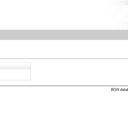
BGN datab