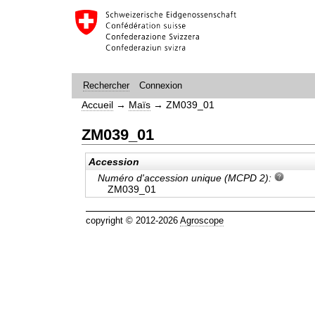
Connexion
Rechercher
Accueil
→
Maïs
→
ZM039_01
ZM039_01
Accession
Numéro d'accession unique (MCPD 2):
ZM039_01
copyright © 2012-2026
Agroscope