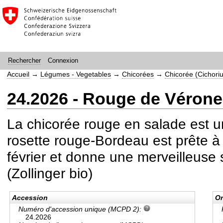
Connexion
Rechercher
Accueil
→
Légumes - Vegetables
→
Chicorées
→
Chicorée (Cichori
24.2026 - Rouge de Vérone
La chicorée rouge en salade est une
rosette rouge-Bordeau est prête à ê
février et donne une merveilleus
(Zollinger bio)
Accession
Or
Numéro d'accession unique (MCPD 2):
24.2026