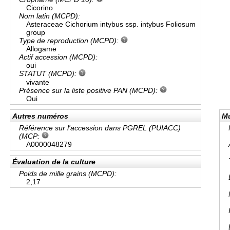
Cicorino
Nom latin (MCPD):
Asteraceae Cichorium intybus ssp. intybus Foliosum
group
Type de reproduction (MCPD):
Allogame
Actif accession (MCPD):
oui
STATUT (MCPD):
vivante
Présence sur la liste positive PAN (MCPD):
Oui
Autres numéros
Mu
Référence sur l'accession dans PGREL (PUIACC)
(MCP:
A0000048279
Évaluation de la culture
Poids de mille grains (MCPD):
2,17