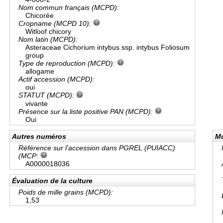
Nom commun français (MCPD):
Chicorée
Cropname (MCPD 10):
Witloof chicory
Nom latin (MCPD):
Asteraceae Cichorium intybus ssp. intybus Foliosum
group
Type de reproduction (MCPD):
allogame
Actif accession (MCPD):
oui
STATUT (MCPD):
vivante
Présence sur la liste positive PAN (MCPD):
Oui
Autres numéros
Mu
Référence sur l'accession dans PGREL (PUIACC)
(MCP:
A0000018036
Évaluation de la culture
Poids de mille grains (MCPD):
1,53