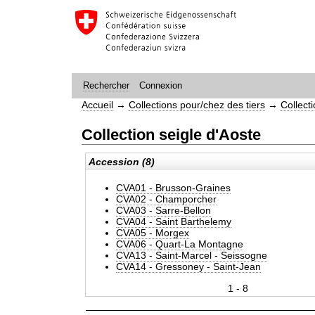
Connexion
Rechercher
Accueil
→
Collections pour/chez des tiers
→
Collecti
Collection seigle d'Aoste
Accession (8)
CVA01 - Brusson-Graines
CVA02 - Champorcher
CVA03 - Sarre-Bellon
CVA04 - Saint Barthelemy
CVA05 - Morgex
CVA06 - Quart-La Montagne
CVA13 - Saint-Marcel - Seissogne
CVA14 - Gressoney - Saint-Jean
1 - 8