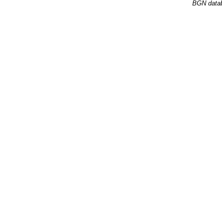
BGN datab