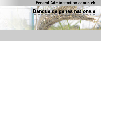
Federal Administration admin.ch
Banque de gènes nationale