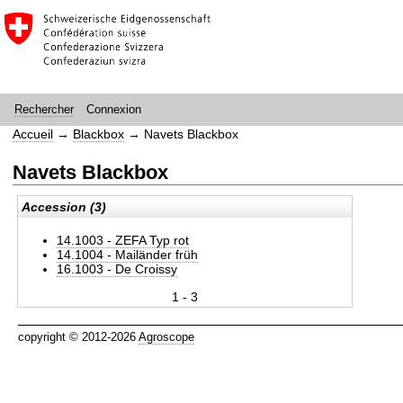
Connexion
Rechercher
Accueil
→
Blackbox
→
Navets Blackbox
Navets Blackbox
Accession (3)
14.1003 - ZEFA Typ rot
14.1004 - Mailänder früh
16.1003 - De Croissy
1 - 3
copyright © 2012-2026
Agroscope