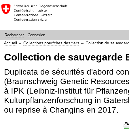
Connexion
Rechercher
Accueil
→
Collections pour/chez des tiers
→
Collection de sauvega
Collection de sauvegarde
Duplicata de sécurités d'abord c
(Braunschweig Genetic Resources
à IPK (Leibniz-Institut für Pflanze
Kulturpflanzenforschung in Gatersl
ou reprise à Changins en 2017.
Fi